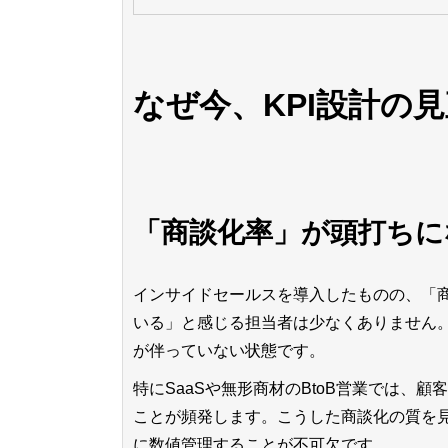
なぜ今、KPI設計の
「商談化率」が頭打ちに
インサイドセールスを導入したものの、「
いる」と感じる担当者は少なくありません
が伴っていない状態です。
特にSaaSや無形商材のBtoB営業では、
ことが頻発します。こうした商談化の質を見
に数値管理することが不可欠です。