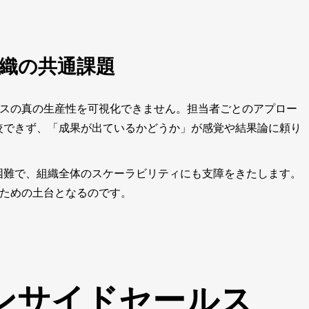
織の共通課題
ルスの真の生産性を可視化できません。担当者ごとのアプロー
較できず、「成果が出ているかどうか」が感覚や結果論に頼り
困難で、組織全体のスケーラビリティにも支障をきたします。
るための土台となるのです。
ンサイドセールス