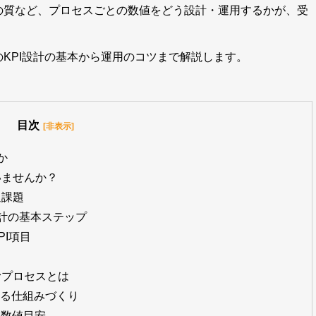
の質など、プロセスごとの数値をどう設計・運用するかが、受
KPI設計の基本から運用のコツまで解説します。
目次
[非表示]
か
いませんか？
通課題
設計の基本ステップ
I項目
むプロセスとは
せる仕組みづくり
と数値目安