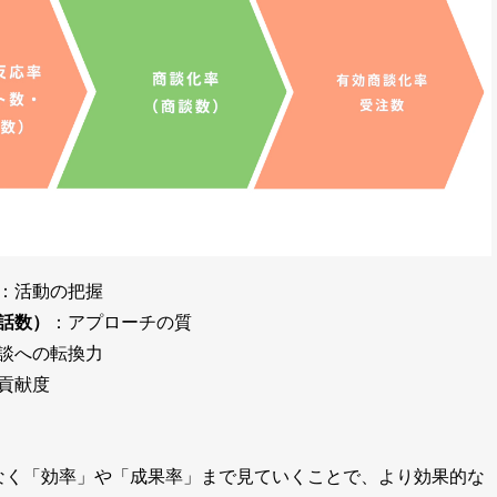
：活動の把握
話数）
：アプローチの質
談への転換力
貢献度
なく「効率」や「成果率」まで見ていくことで、より効果的な