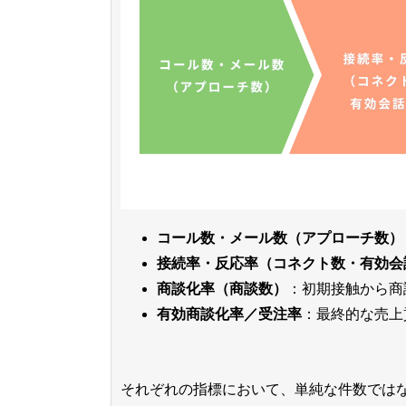
コール数・メール数（アプローチ数）
接続率・反応率（コネクト数・有効会
商談化率（商談数）
：初期接触から商
有効商談化率／受注率
：最終的な売上
それぞれの指標において、単純な件数では