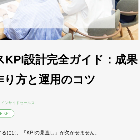
KPI設計完全ガイド：成果
作り方と運用のコツ
インサイドセールス
KPI
るには、「KPIの見直し」が欠かせません。