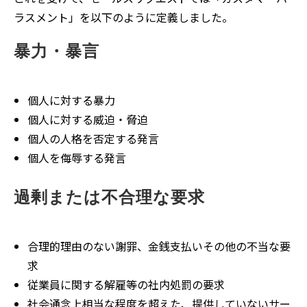
ラスメント」を以下のように定義しました。
暴力・暴言
個人に対する暴力
個人に対する威迫・脅迫
個人の人格を否定する発言
個人を侮辱する発言
過剰または不合理な要求
合理的理由のない謝罪、金銭支払いその他の不当な要
求
従業員に関する解雇等の社内処罰の要求
社会通念上相当な程度を超えた、提供していないサー