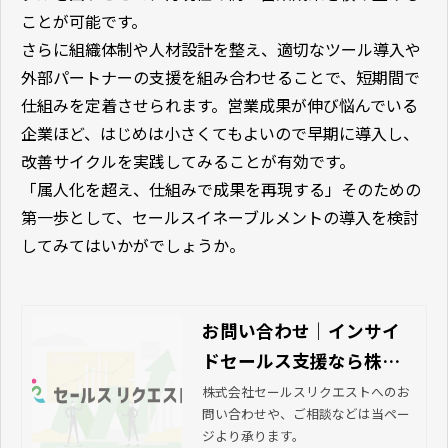
ことが可能です。
さらに組織体制や人材設計を整え、適切なツール導入や
外部パートナーの支援を組み合わせることで、短期間で
仕組みを定着させられます。営業成果が伸び悩んでいる
企業ほど、はじめは小さくてもよいので早期に導入し、
改善サイクルを実践してみることが有効です。
「属人化を超え、仕組みで成果を再現する」そのための
第一歩として、セールスイネーブルメントの導入を検討
してみてはいかがでしょうか。
お問い合わせ｜インサイ
ドセールス支援なら株式
会社セールスリクエスト
株式会社セールスリクエストへのお
問い合わせや、ご相談などは当ペー
ジより承ります。