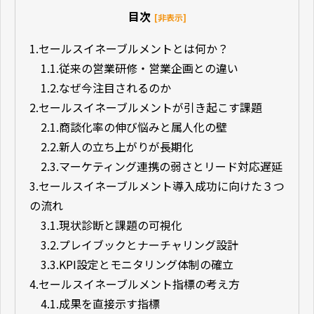
目次
[非表示]
1.
セールスイネーブルメントとは何か？
1.1.
従来の営業研修・営業企画との違い
1.2.
なぜ今注目されるのか
2.
セールスイネーブルメントが引き起こす課題
2.1.
商談化率の伸び悩みと属人化の壁
2.2.
新人の立ち上がりが長期化
2.3.
マーケティング連携の弱さとリード対応遅延
3.
セールスイネーブルメント導入成功に向けた３つ
の流れ
3.1.
現状診断と課題の可視化
3.2.
プレイブックとナーチャリング設計
3.3.
KPI設定とモニタリング体制の確立
4.
セールスイネーブルメント指標の考え方
4.1.
成果を直接示す指標