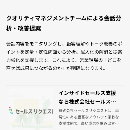
クオリティマネジメントチームによる会話分
析・改善提案
会話内容をモニタリングし、顧客理解やトーク改善のポ
イントを定量・定性両面から分析。属人化の解消と提案
力強化を支援します。これにより、営業現場の「どこを
直せば成果につながるのか」が明確になります。
インサイドセールス支援
なら株式会社セールスリ
クエスト
株式会社セールスリクエストは、再
現性のある豊富なノウハウと柔軟な
支援体制で、高い成果を生み出す仕
組みを構築しています。ターゲット