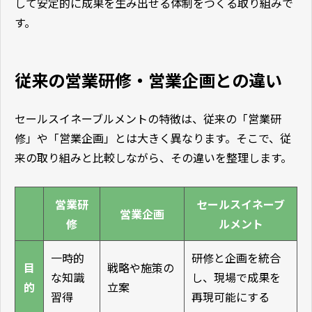
して安定的に成果を生み出せる体制をつくる取り組みで
す。
従来の営業研修・営業企画との違い
セールスイネーブルメントの特徴は、従来の「営業研
修」や「営業企画」とは大きく異なります。そこで、従
来の取り組みと比較しながら、その違いを整理します。
営業研
セールスイネーブ
営業企画
修
ルメント
一時的
研修と企画を統合
目
戦略や施策の
な知識
し、現場で成果を
的
立案
習得
再現可能にする