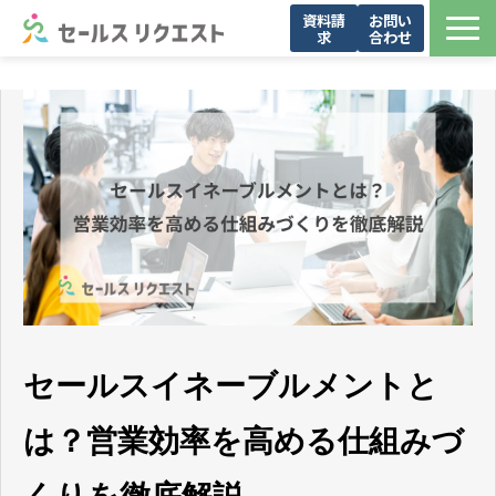
資料請
お問い
求
合わせ
サービス
お問い合わせ一覧
導入事例
メンバー紹介
お役立ち資料
セミナー・イベント
ブログ
会社概要
セールスイネーブルメントと
は？営業効率を高める仕組みづ