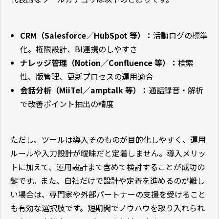
CRM（Salesforce／HubSpot 等）：
活動ログの標準
化。権限設計、BI連携のしやすさ
ナレッジ管理（Notion／Confluence 等）：
検索
性、版管理、更新プロセスの運用適合
会話分析（MiiTel／amptalk 等）：
通話録音・解析
で改善ポイント抽出の精度
ただし、ツールは導入そのものが目的化しやすく、運用
ルールや入力設計が曖昧だと定着しません。導入メリッ
トに加えて、運用設計まで含めて検討することが成功の
鍵です。また、自社だけで設計や定着を進めるのが難し
い場合は、専門家や外部パートナーの支援を受けること
も有効な選択肢です。短期間でノウハウを取り入れられ