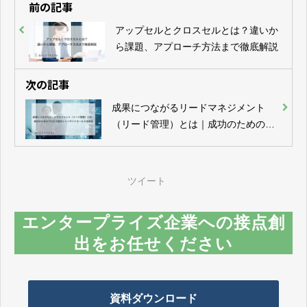
前の記事
アップセルとクロスセルとは？違いか
ら課題、アプローチ方法まで徹底解説
次の記事
成果につながるリードマネジメント
（リード管理）とは｜成功のためのプ
ロセス設計とインサイドセールス活用
法
ツイート
エンタープライズ企業への接点創
出をお任せください
資料ダウンロード