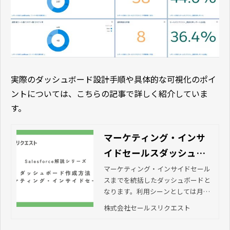
実際のダッシュボード設計手順や具体的な可視化のポイ
ントについては、こちらの記事で詳しく紹介していま
す。
マーケティング・インサ
イドセールスダッシュボ
ードの作成方法
マーケティング・インサイドセール
スまでを統括したダッシュボードと
なります。利用シーンとしては月内
の進捗確認や、クイックな施策検
株式会社セールスリクエスト
討、振り返りでご利用いただける内
容となっています。 それでは内容に