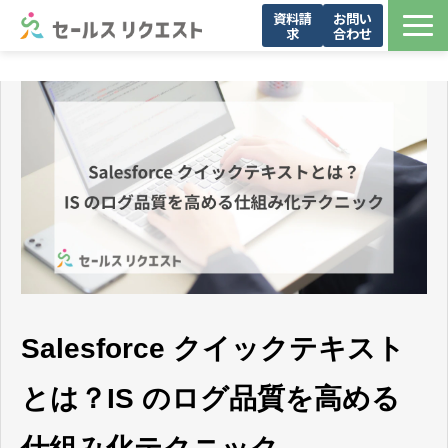
資料請
お問い
求
合わせ
サービス
お問い合わせ一覧
導入事例
メンバー紹介
お役立ち資料
セミナー・イベント
ブログ
会社概要
Salesforce クイックテキスト
とは？IS のログ品質を高める