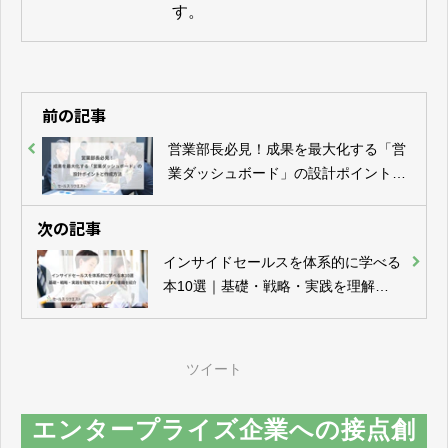
す。
前の記事
営業部長必見！成果を最大化する「営
業ダッシュボード」の設計ポイントと
作成方法
次の記事
インサイドセールスを体系的に学べる
本10選｜基礎・戦略・実践を理解で
きるおすすめ書籍を紹介
ツイート
エンタープライズ企業への接点創