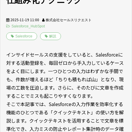
仕組み化テクニック
2025-11-19 11:00
株式会社セールスリクエスト
Salesforce_HubSpot
Salesforce
解説
インサイドセールスの支援をしていると、Salesforceに
対する活動登録を、毎回ゼロから手入力しているケース
をよく目にします。一つひとつの入力はわずかな手間で
も、件数が増えるほど「ちりも積もれば山」となり、現
場の工数を圧迫します。さらに、そのたびに文章を作成
することでミスも起こりやすくなります。
そこで本記事では、Salesforceの入力作業を効率化する
機能のひとつである「クイックテキスト」の使い方を解
説します。クイックテキストを活用することで文章を標
準化でき、入力ミスの防止やレポート集計時のデータ確