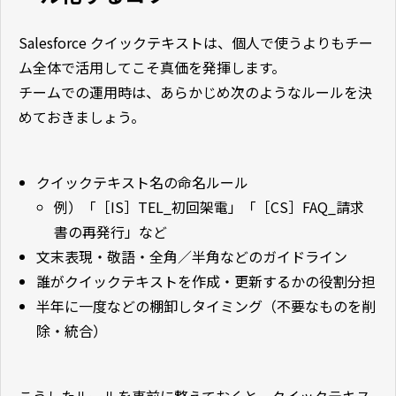
Salesforce クイックテキストは、個人で使うよりもチー
ム全体で活用してこそ真価を発揮します。
チームでの運用時は、あらかじめ次のようなルールを決
めておきましょう。
クイックテキスト名の命名ルール
例）「［IS］TEL_初回架電」「［CS］FAQ_請求
書の再発行」など
文末表現・敬語・全角／半角などのガイドライン
誰がクイックテキストを作成・更新するかの役割分担
半年に一度などの棚卸しタイミング（不要なものを削
除・統合）
こうしたルールを事前に整えておくと、クイックテキス