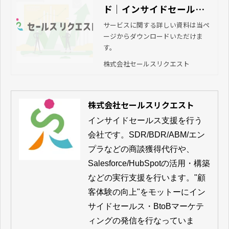
ド｜インサイドセールス
支援なら株式会社セール
サービスに関する詳しい資料は当ペ
ージからダウンロードいただけま
スリクエスト
す。
株式会社セールスリクエスト
株式会社セールスリクエスト
インサイドセールス支援を行う
会社です。SDR/BDR/ABM/エン
プラなどの商談獲得代行や、
Salesforce/HubSpotの活用・構築
などの実行支援を行います。"顧
客体験の向上"をモットーにイン
サイドセールス・BtoBマーケテ
ィングの発信を行なっていま