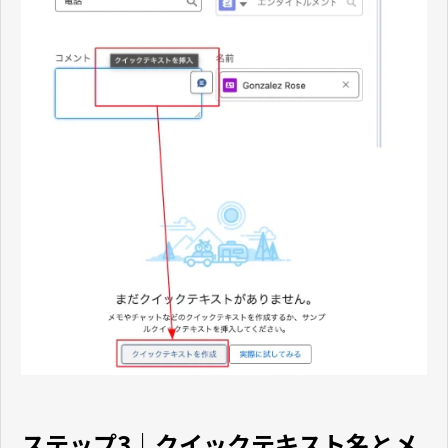
ステップ3｜クイックテキスト名とメ