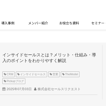
導入事例
メンバー紹介
お役立ち資料
セミナー
インサイドセールスとは？メリット・仕組み・導
入のポイントをわかりやすく解説
CRM
インサイドセールス
営業
TheModel
Pickupブログ
2025年07月03日
株式会社セールスリクエスト