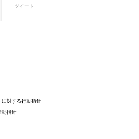
ツイート
トに対する行動指針
行動指針