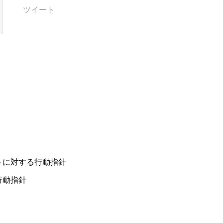
ツイート
トに対する行動指針
行動指針