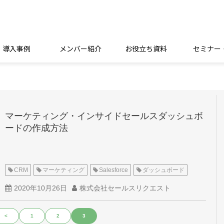
導入事例
メンバー紹介
お役立ち資料
セミナー
マーケティング・インサイドセールスダッシュボ
ードの作成方法
CRM
マーケティング
Salesforce
ダッシュボード
2020年10月26日
株式会社セールスリクエスト
<
1
2
3