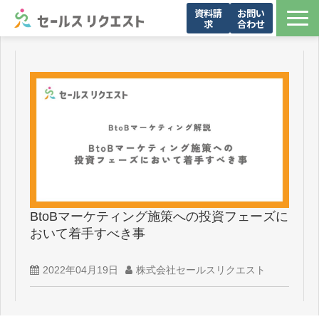
資料請
お問い
求
合わせ
サービス
お問い合わせ一覧
導入事例
メンバー紹介
お役立ち資料
セミナー・イベント
ブログ
BtoBマーケティング施策への投資フェーズに
会社概要
おいて着手すべき事
2022年04月19日
株式会社セールスリクエスト