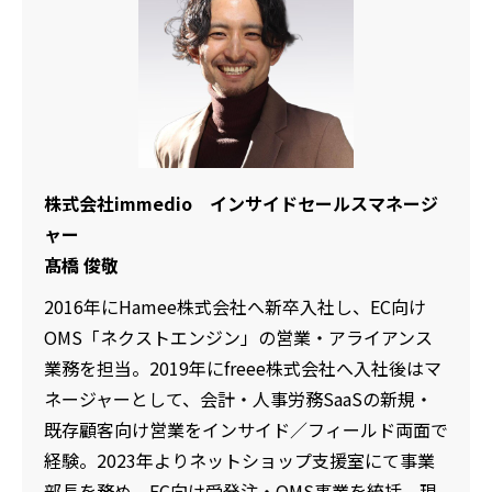
株式会社immedio インサイドセールスマネージ
ャー
髙橋 俊敬
2016年にHamee株式会社へ新卒入社し、EC向け
OMS「ネクストエンジン」の営業・アライアンス
業務を担当。2019年にfreee株式会社へ入社後はマ
ネージャーとして、会計・人事労務SaaSの新規・
既存顧客向け営業をインサイド／フィールド両面で
経験。2023年よりネットショップ支援室にて事業
部長を務め、EC向け受発注・OMS事業を統括。現