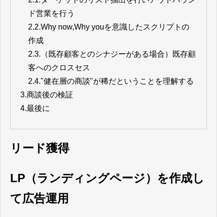
ド営業を行う
2.2.
Why now,Why youを意識したスクリプトの
作成
2.3.
（既存顧客とのシナジーがある場合）既存顧
客へのクロスセス
2.4.
"健在層の商談"が稀だということを理解する
3.
商談後の検証
4.
最後に
リード獲得
LP（ランディングページ）を作成し
て広告運用