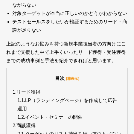
ながらない
対象ターゲットが本当に正しいのかどうかわからない
テストセールスをしたいが検証するためのリード・商
談が足りない
上記のようなお悩みを持つ新規事業担当者の方向けにこ
れまで支援した中で上手くいったリード獲得・受注獲得
までの成功事例と手法を紹介できればと思います。
目次
[非表示]
1.
リード獲得
1.1.
LP（ランディングページ）を作成して広告
運用
1.2.
イベント・セミナーの開催
2.
商談獲得
2.1.
ターゲットのリスト抽出を行いアウトバウン