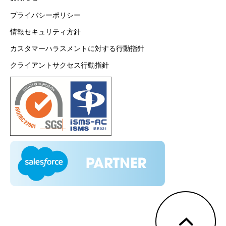
プライバシーポリシー
情報セキュリティ方針
カスタマーハラスメントに対する行動指針
クライアントサクセス行動指針