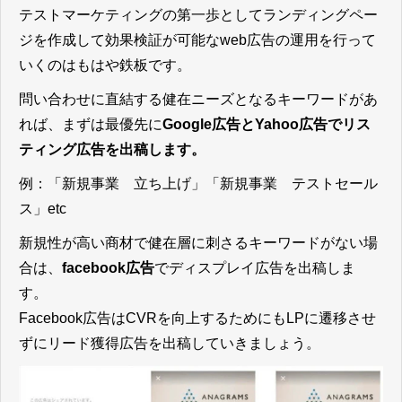
テストマーケティングの第一歩としてランディングペー
ジを作成して効果検証が可能なweb広告の運用を行って
いくのはもはや鉄板です。
問い合わせに直結する健在ニーズとなるキーワードがあ
れば、まずは最優先に
Google広告とYahoo広告でリス
ティング広告を出稿します。
例：「新規事業 立ち上げ」「新規事業 テストセール
ス」etc
新規性が高い商材で健在層に刺さるキーワードがない場
合は、
facebook広告
でディスプレイ広告を出稿しま
す。
Facebook広告はCVRを向上するためにもLPに遷移させ
ずにリード獲得広告を出稿していきましょう。