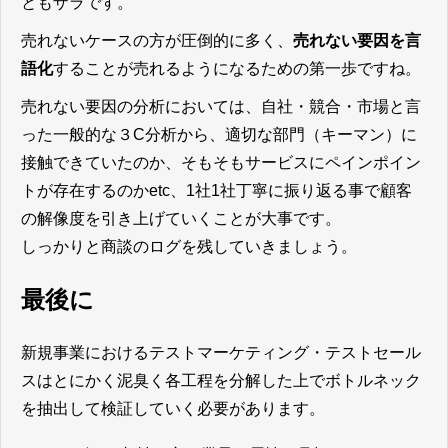
ともザラです。
売れないケースの方が圧倒的に多く、
売れない要因を言
語化
することが売れるようになるための第一歩ですね。
売れない要因の分析においては、自社・競合・市場と言
った一般的な３C分析から、適切な部門（キーマン）に
接触できていたのか、そもそもサービスにペインポイン
トが存在するのかetc、1社1社丁寧に振り返る事で顧客
の解像度を引き上げていくことが大事です。
しっかりと商談のログを残していきましょう。
最後に
新規事業におけるテストマーケティング・テストセール
スはとにかく泥臭く各工程を分解した上でボトルネック
を抽出して検証していく必要があります。