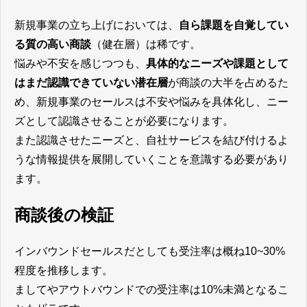
新規事業の立ち上げにおいては、
自ら課題を自覚してい
る質の高い商談
（健在層）は稀です。
悩みや不安を感じつつも、
具体的なニーズや課題として
はまだ認識できていない潜在層
が商談の大半を占めるた
め、新規事業のセールスは不安や悩みを具体化し、ニー
ズとして認識させることが必要になります。
また認識させたニーズと、自社サービスを結び付けるよ
うな情報提供を展開していくことを意識する必要があり
ます。
商談後の検証
インバウンドセールスだとしても受注率は概ね10~30%
程度を推移します。
ましてやアウトバウンドでの受注率は10%未満となるこ