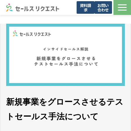
資料請
お問い
求
合わせ
サービス
お問い合わせ一覧
導入事例
メンバー紹介
お役立ち資料
セミナー・イベント
ブログ
会社概要
新規事業をグロースさせるテス
トセールス手法について