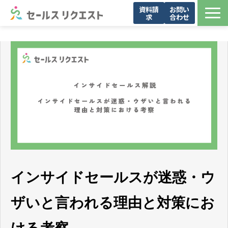
資料請
お問い
求
合わせ
サービス
お問い合わせ一覧
導入事例
メンバー紹介
お役立ち資料
セミナー・イベント
ブログ
会社概要
インサイドセールスが迷惑・ウ
ザいと言われる理由と対策にお