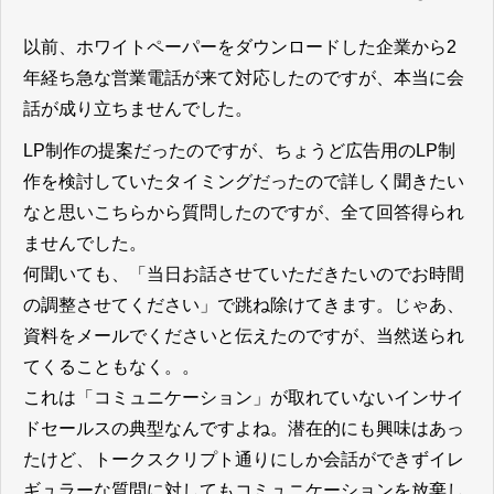
以前、ホワイトペーパーをダウンロードした企業から2
年経ち急な営業電話が来て対応したのですが、本当に会
話が成り立ちませんでした。
LP制作の提案だったのですが、ちょうど広告用のLP制
作を検討していたタイミングだったので詳しく聞きたい
なと思いこちらから質問したのですが、全て回答得られ
ませんでした。
何聞いても、「当日お話させていただきたいのでお時間
の調整させてください」で跳ね除けてきます。じゃあ、
資料をメールでくださいと伝えたのですが、当然送られ
てくることもなく。。
これは「コミュニケーション」が取れていないインサイ
ドセールスの典型なんですよね。潜在的にも興味はあっ
たけど、トークスクリプト通りにしか会話ができずイレ
ギュラーな質問に対してもコミュニケーションを放棄し