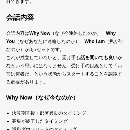
分できます。
会話内容
会話内容は
Why Now
（なぜ今連絡したのか）、
Why
You
（なぜあなたに連絡したのか）、
Who i am
（私が誰
なのか）が3点セットです。
これが成立していないと、受け手も
話を聞いても良いか
な
という思いにはなりません。受け手の目線として「お
前は何者だ」という状態からスタートすることを認識す
る必要があります。
Why Now（なぜ今なのか）
決算期直後・部署異動のタイミング
募集が終了したタイミング
資料ダウンロードのタイミング