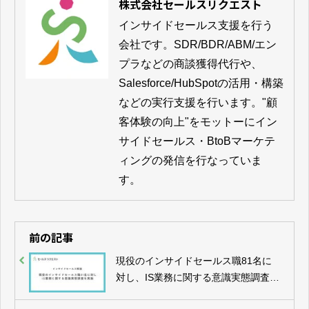
株式会社セールスリクエスト
インサイドセールス支援を行う
会社です。SDR/BDR/ABM/エン
プラなどの商談獲得代行や、
Salesforce/HubSpotの活用・構築
などの実行支援を行います。"顧
客体験の向上"をモットーにイン
サイドセールス・BtoBマーケテ
ィングの発信を行なっていま
す。
前の記事
現役のインサイドセールス職81名に
対し、IS業務に関する意識実態調査を
実施