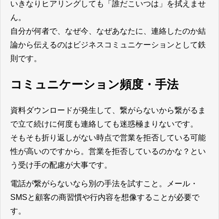
いきなりヒアリングしても「誰だこいつは」を拭えませ
ん。
自分が何者で、なぜ今、なぜあなたに、連絡したのか結
論から伝えるのはビジネスコミュニケーションとして鉄
則です。
コミュニケーション頻度・手法
資料ダウンロードが発生して、繋がらないから繋がるま
で立て続けに何度も連絡しても迷惑極まりないです。
そもそも折り返しがない時点で営業を拒否している可能
性が高いのですから。営業を拒否しているのかな？とい
う受け手の配慮が大事です。
電話が繋がらないなら別の手法を試すこと。メール・
SMSと顧客の商習慣や行内容を想像することが必要で
す。