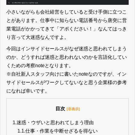
小さいながらも会社経営をしていると受け手側に立つこ
とがあります。仕事中に知らない電話番号から唐突に営
業電話がかかってきて「アポください！」なんてはっき
り言って大迷惑なんですよ。
今回はインサイドセールスがなぜ迷惑と思われてしまう
のか、どうすれば迷惑と思われないのかを言語化してい
くための考察noteとなります。
※自社新人スタッフ向けに書いたnoteなのですが、イン
サイドセールスがワークしてないなと思う企業様の参考
になれば幸いです。
目次
[非表示]
1.
迷惑・ウザいと思われてしまう理由
1.1.
仕事・作業を中断せざるを得ない